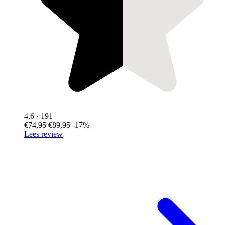
4,6
· 191
€74,95
€89,95
-17%
Lees review