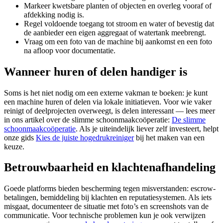
Markeer kwetsbare planten of objecten en overleg vooraf of
afdekking nodig is.
Regel voldoende toegang tot stroom en water of bevestig dat
de aanbieder een eigen aggregaat of watertank meebrengt.
Vraag om een foto van de machine bij aankomst en een foto
na afloop voor documentatie.
Wanneer huren of delen handiger is
Soms is het niet nodig om een externe vakman te boeken: je kunt
een machine huren of delen via lokale initiatieven. Voor wie vaker
reinigt of deelprojecten overweegt, is delen interessant — lees meer
in ons artikel over de slimme schoonmaakcoöperatie:
De slimme
schoonmaakcoöperatie
. Als je uiteindelijk liever zelf investeert, helpt
onze gids
Kies de juiste hogedrukreiniger
bij het maken van een
keuze.
Betrouwbaarheid en klachtenafhandeling
Goede platforms bieden bescherming tegen misverstanden: escrow-
betalingen, bemiddeling bij klachten en reputatiesystemen. Als iets
misgaat, documenteer de situatie met foto’s en screenshots van de
communicatie. Voor technische problemen kun je ook verwijzen