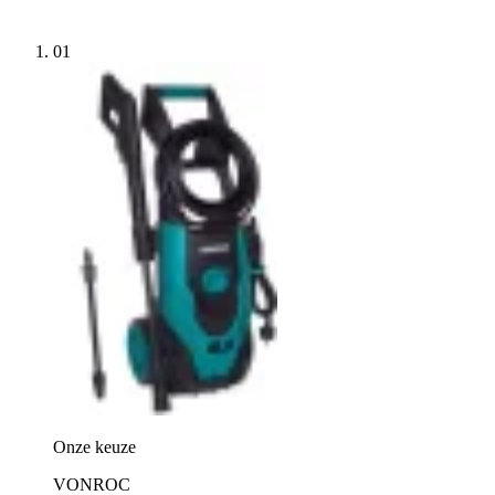
01
Onze keuze
VONROC