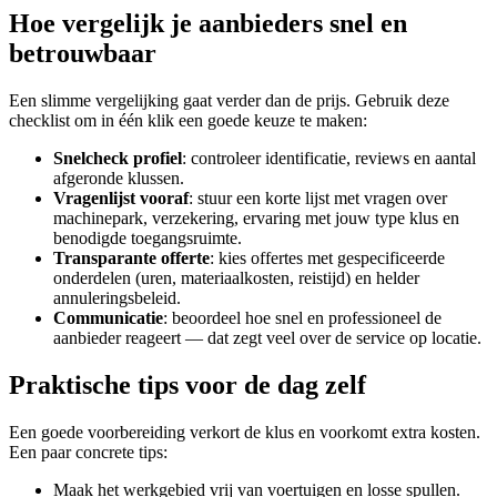
Hoe vergelijk je aanbieders snel en
betrouwbaar
Een slimme vergelijking gaat verder dan de prijs. Gebruik deze
checklist om in één klik een goede keuze te maken:
Snelcheck profiel
: controleer identificatie, reviews en aantal
afgeronde klussen.
Vragenlijst vooraf
: stuur een korte lijst met vragen over
machinepark, verzekering, ervaring met jouw type klus en
benodigde toegangsruimte.
Transparante offerte
: kies offertes met gespecificeerde
onderdelen (uren, materiaalkosten, reistijd) en helder
annuleringsbeleid.
Communicatie
: beoordeel hoe snel en professioneel de
aanbieder reageert — dat zegt veel over de service op locatie.
Praktische tips voor de dag zelf
Een goede voorbereiding verkort de klus en voorkomt extra kosten.
Een paar concrete tips:
Maak het werkgebied vrij van voertuigen en losse spullen.