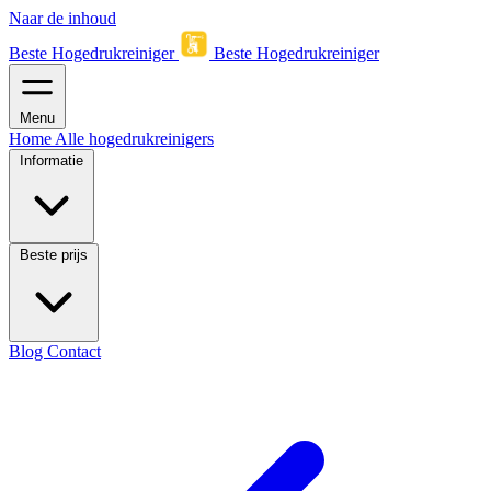
Naar de inhoud
Beste Hogedrukreiniger
Beste Hogedrukreiniger
Menu
Home
Alle hogedrukreinigers
Informatie
Beste prijs
Blog
Contact