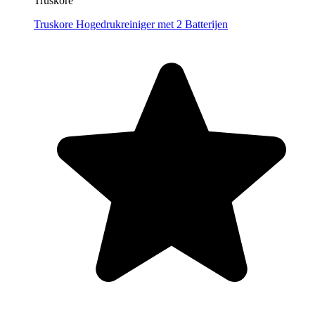
Truskore
Truskore Hogedrukreiniger met 2 Batterijen