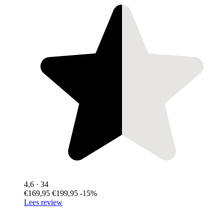
4,6
· 34
€169,95
€199,95
-15%
Lees review