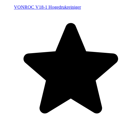
VONROC V18-1 Hogedrukreiniger