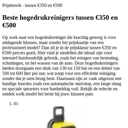
Prijsbereik · tussen €350 en €500
Beste hogedrukreinigers tussen €350 en
€500
Op zoek naar een hogedrukreiniger die krachtig genoeg is voor
uitdagende klussen, maar zonder het prijskaartje van een
professioneel model? Dan zit je in de prijsklasse tussen €350 en
€500 precies goed. Hier vind je modellen die ideaal zijn voor
intensief huishoudelijk gebruik, zoals het reinigen van bestrating,
schuttingen, en het wassen van de auto. Deze hogedrukreinigers
bieden doorgaans een druk van 130 tot 150 bar en een debiet van
500 tot 600 liter per uur, wat zorgt voor een efficiënte reiniging
zonder dat je uren bezig bent. Daarnaast zijn ze vaak uitgerust met
handige functies zoals een automatische start/stop, een lange slang
en speciale sproeiers voor hardnekkig vuil. Bekijk de selectie en
ontdek welk model het beste bij jouw klussen past.
01