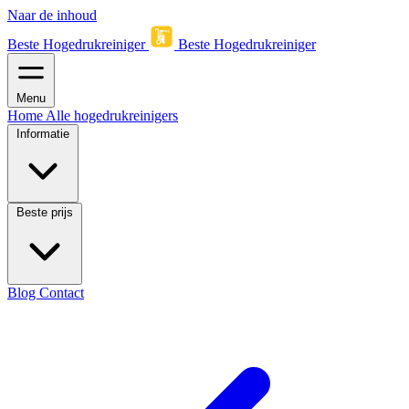
Naar de inhoud
Beste Hogedrukreiniger
Beste Hogedrukreiniger
Menu
Home
Alle hogedrukreinigers
Informatie
Beste prijs
Blog
Contact