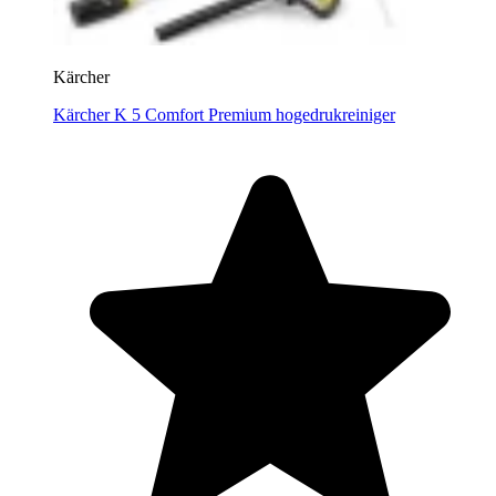
Kärcher
Kärcher K 5 Comfort Premium hogedrukreiniger