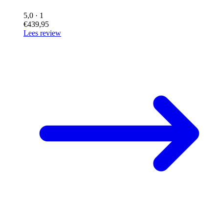
5,0
· 1
€439,95
Lees review