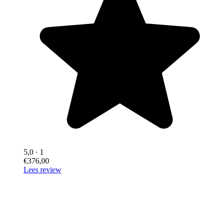
5,0
· 1
€376,00
Lees review