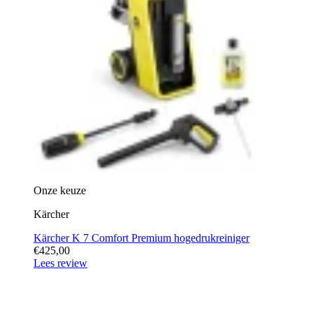
Onze keuze
Kärcher
Kärcher K 7 Comfort Premium hogedrukreiniger
€425,00
Lees review