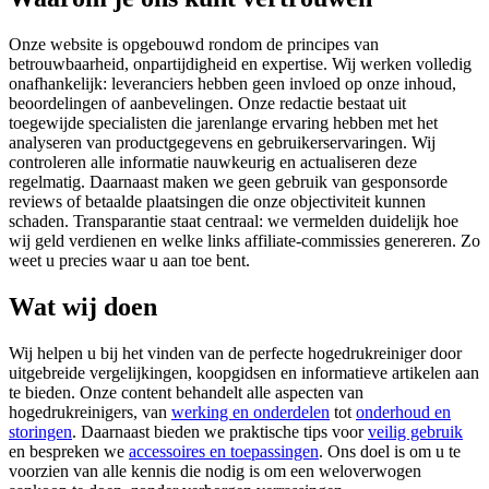
Onze website is opgebouwd rondom de principes van
betrouwbaarheid, onpartijdigheid en expertise. Wij werken volledig
onafhankelijk: leveranciers hebben geen invloed op onze inhoud,
beoordelingen of aanbevelingen. Onze redactie bestaat uit
toegewijde specialisten die jarenlange ervaring hebben met het
analyseren van productgegevens en gebruikerservaringen. Wij
controleren alle informatie nauwkeurig en actualiseren deze
regelmatig. Daarnaast maken we geen gebruik van gesponsorde
reviews of betaalde plaatsingen die onze objectiviteit kunnen
schaden. Transparantie staat centraal: we vermelden duidelijk hoe
wij geld verdienen en welke links affiliate-commissies genereren. Zo
weet u precies waar u aan toe bent.
Wat wij doen
Wij helpen u bij het vinden van de perfecte hogedrukreiniger door
uitgebreide vergelijkingen, koopgidsen en informatieve artikelen aan
te bieden. Onze content behandelt alle aspecten van
hogedrukreinigers, van
werking en onderdelen
tot
onderhoud en
storingen
. Daarnaast bieden we praktische tips voor
veilig gebruik
en bespreken we
accessoires en toepassingen
. Ons doel is om u te
voorzien van alle kennis die nodig is om een weloverwogen