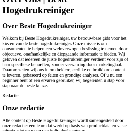
Hogedrukreiniger
Over Beste Hogedrukreiniger
Welkom bij Beste Hogedrukreiniger, uw betrouwbare gids voor het
kiezen van de beste hogedrukreiniger. Onze missie is om
consumenten te helpen een weloverwogen beslissing te nemen door
objectieve, onafhankelijke en diepgaande informatie te bieden. Wij
geloven dat iedereen de juiste hogedrukreiniger verdient voor zijn of
haar specifieke behoeften, zonder verwarring door marketingtaal.
Daarom zetten wij ons in om heldere, eerlijke en bruikbare content
te leveren, gebaseerd op feiten en grondige analyses. Of u nu een
beginner bent of een ervaren gebruiker, wij begeleiden u stap voor
stap naar de beste keuze.
Redactie
Onze redactie
Alle content op Beste Hogedrukreiniger wordt samengesteld door
onze redactie: één team dat werkt op basis van productdata en vaste
criteria, niet op naam van individuele auteurs.