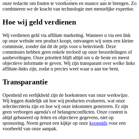
onze redactie om fouten te voorkomen en nuance aan te brengen. Zo
combineren we de kracht van technologie met menselijke expertise.
Hoe wij geld verdienen
Wij verdienen geld via affiliate marketing. Wanneer u via een link
op onze website een product koopt, ontvangen wij soms een kleine
commissie, zonder dat dit de prijs voor u beïnvloedt. Deze
commissies hebben geen enkele invloed op onze beoordelingen of
aanbevelingen. Onze prioriteit blijft altijd om u de beste en meest
objectieve informatie te geven. Wij zijn transparant over welke links
affiliate-links zijn, zodat u precies weet waar u aan toe bent.
Transparantie
Openheid en eerlijkheid zijn de hoekstenen van onze werkwijze.
Wij leggen duidelijk uit hoe wij producten evalueren, wat onze
selectiecriteria zijn en hoe wij onze inkomsten genereren. Er zijn
geen verborgen agenda's of belangenconflicten. Onze content is
altijd gebaseerd op feiten en objectieve gegevens, niet op
sponsoring. Neem gerust een kijkje op onze
koopgids
voor een
voorbeeld van onze aanpak.