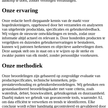
aankoop te doen, zonder verborgen verrassingen.
Onze ervaring
Onze redactie heeft diepgaande kennis van de markt voor
hogedrukreinigers, opgebouwd door het verzamelen en analyseren
van uitgebreide productdata, specificaties en gebruikersfeedback.
Wij volgen de nieuwste ontwikkelingen en trends, zodat onze
informatie altijd actueel en relevant is. Door honderden producten te
vergelijken en duizenden gebruikerservaringen te bestuderen,
kunnen wij patronen herkennen en objectieve aanbevelingen doen.
Deze aanpak stelt ons in staat om u te wijzen op de sterke en
zwakke punten van elk model, zonder persoonlijke voorkeuren.
Onze methodiek
Onze beoordelingen zijn gebaseerd op zorgvuldige evaluatie van
productspecificaties, technische kenmerken, prijs-
prestatieverhouding en gebruikersbeoordelingen. Wij gebruiken een
gestandaardiseerd beoordelingskader met vaste criteria, zoals
waterdruk, debiet, bouwkwaliteit, gebruiksgemak en duurzaamheid.
Daarbij maken we gebruik van geavanceerde tools, waaronder AI,
om data efficiënt te verwerken en trends te identificeren. Elke
conclusie wordt echter handmatig gecontroleerd en gevalideerd door