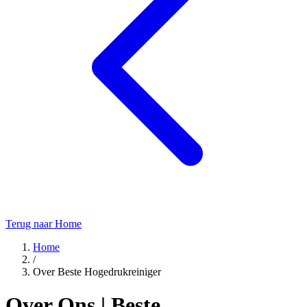
Terug naar Home
Home
/
Over Beste Hogedrukreiniger
Over Ons | Beste