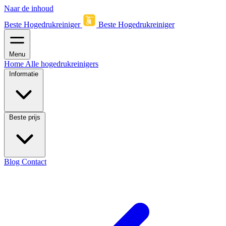
Naar de inhoud
Beste Hogedrukreiniger
Beste Hogedrukreiniger
Menu
Home
Alle hogedrukreinigers
Informatie
Beste prijs
Blog
Contact