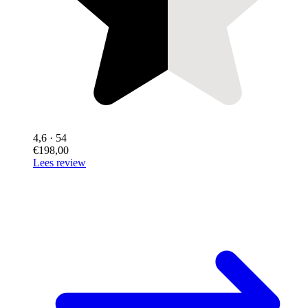
4,6
· 54
€198,00
Lees review