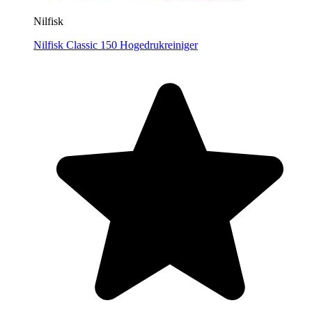
Nilfisk
Nilfisk Classic 150 Hogedrukreiniger