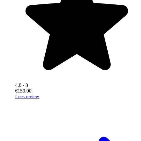
4,0
· 3
€159,00
Lees review