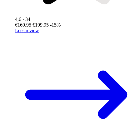
4,6
· 34
€169,95
€199,95
-15%
Lees review