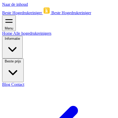
Naar de inhoud
Beste Hogedrukreiniger
Beste Hogedrukreiniger
Menu
Home
Alle hogedrukreinigers
Informatie
Beste prijs
Blog
Contact