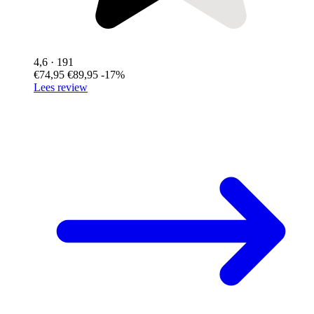
4,6
· 191
€74,95
€89,95
-17%
Lees review