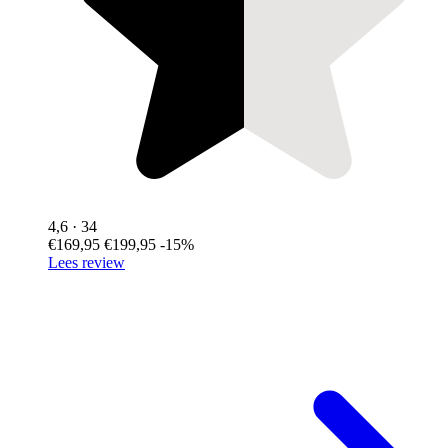
4,6
· 34
€169,95
€199,95
-15%
Lees review