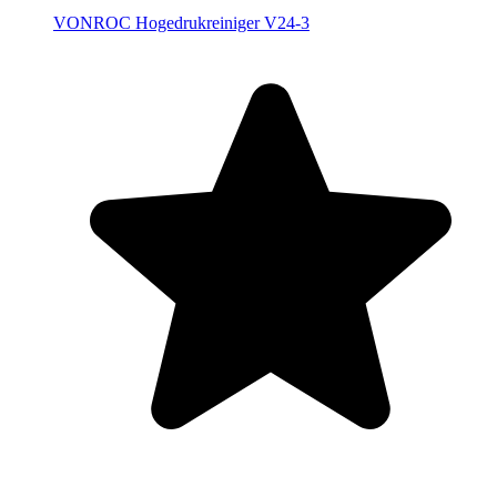
VONROC Hogedrukreiniger V24-3