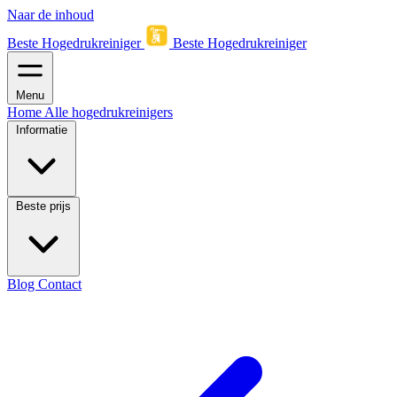
Naar de inhoud
Beste Hogedrukreiniger
Beste Hogedrukreiniger
Menu
Home
Alle hogedrukreinigers
Informatie
Beste prijs
Blog
Contact