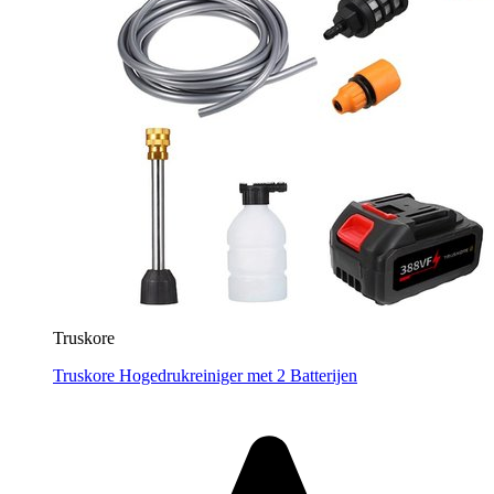
Truskore
Truskore Hogedrukreiniger met 2 Batterijen