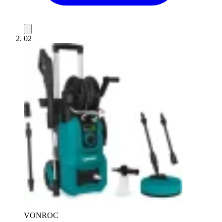
02
VONROC