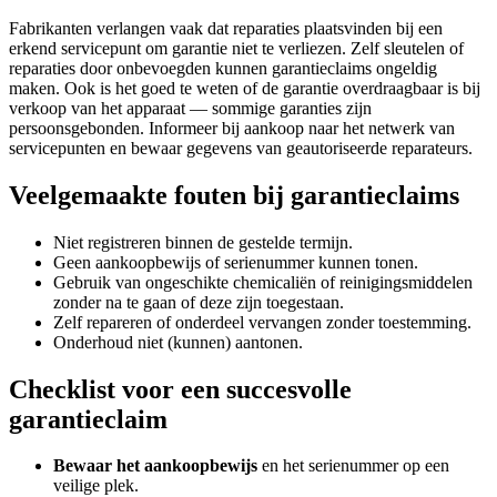
Fabrikanten verlangen vaak dat reparaties plaatsvinden bij een
erkend servicepunt om garantie niet te verliezen. Zelf sleutelen of
reparaties door onbevoegden kunnen garantieclaims ongeldig
maken. Ook is het goed te weten of de garantie overdraagbaar is bij
verkoop van het apparaat — sommige garanties zijn
persoonsgebonden. Informeer bij aankoop naar het netwerk van
servicepunten en bewaar gegevens van geautoriseerde reparateurs.
Veelgemaakte fouten bij garantieclaims
Niet registreren binnen de gestelde termijn.
Geen aankoopbewijs of serienummer kunnen tonen.
Gebruik van ongeschikte chemicaliën of reinigingsmiddelen
zonder na te gaan of deze zijn toegestaan.
Zelf repareren of onderdeel vervangen zonder toestemming.
Onderhoud niet (kunnen) aantonen.
Checklist voor een succesvolle
garantieclaim
Bewaar het aankoopbewijs
en het serienummer op een
veilige plek.