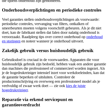
die tijdens onderhoud zijn gemonteerd.
Onderhoudsverplichtingen en periodieke controles
Veel garanties stellen onderhoudsverplichtingen als voorwaarde:
periodieke controles, vervanging van filters, ontkalken of
smeerbeurten moeten volgens voorschrift gebeuren. Als je dit niet
doet, kan de fabrikant stellen dat falen door nalatig onderhoud is
veroorzaakt. Raadpleeg tips over correct onderhoud op
onderhoud
en storingen
en noteer wanneer je onderhoud uitvoert.
Zakelijk gebruik versus huishoudelijk gebruik
Gebruiksdoel is cruciaal in de voorwaarden. Apparaten die voor
huishoudelijk gebruik zijn bedoeld, hebben vaak een andere garantie
dan machines die professioneel of commercieel worden ingezet. Als
je de hogedrukreiniger intensief inzet voor werkdoeleinden, kan dat
de garantie beperken of uitsluiten. Controleer de
productomschrijving en overweeg een professioneel model als je
veelvuldig of zwaar werk doet — zie ook
kies de juiste
hogedrukreiniger
.
Reparatie via erkend servicepunt en
garantieoverdracht