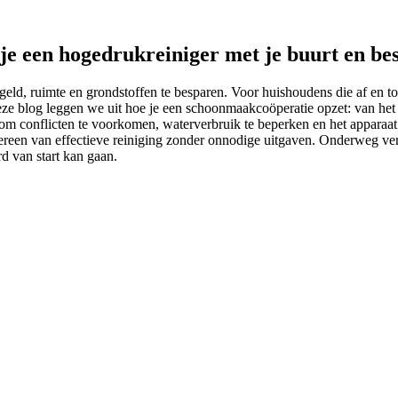
e een hogedrukreiniger met je buurt en bes
geld, ruimte en grondstoffen te besparen. Voor huishoudens die af en t
ze blog leggen we uit hoe je een schoonmaakcoöperatie opzet: van het k
 om conflicten te voorkomen, waterverbruik te beperken en het apparaat l
 iedereen van effectieve reiniging zonder onnodige uitgaven. Onderweg v
d van start kan gaan.