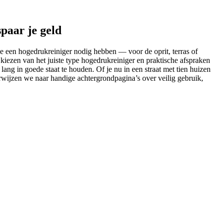
paar je geld
oe een hogedrukreiniger nodig hebben — voor de oprit, terras of
iezen van het juiste type hogedrukreiniger en praktische afspraken
ang in goede staat te houden. Of je nu in een straat met tien huizen
erwijzen we naar handige achtergrondpagina’s over veilig gebruik,