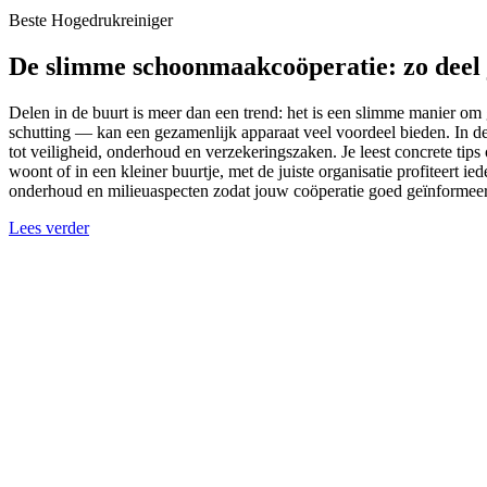
Beste Hogedrukreiniger
De slimme schoonmaakcoöperatie: zo deel j
Delen in de buurt is meer dan een trend: het is een slimme manier om 
schutting — kan een gezamenlijk apparaat veel voordeel bieden. In de
tot veiligheid, onderhoud en verzekeringszaken. Je leest concrete tips
woont of in een kleiner buurtje, met de juiste organisatie profiteert
onderhoud en milieuaspecten zodat jouw coöperatie goed geïnformeer
Lees verder