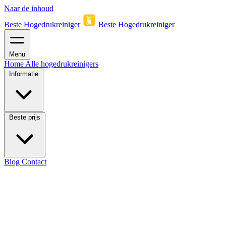
Naar de inhoud
Beste Hogedrukreiniger
Beste Hogedrukreiniger
Menu
Home
Alle hogedrukreinigers
Informatie
Beste prijs
Blog
Contact