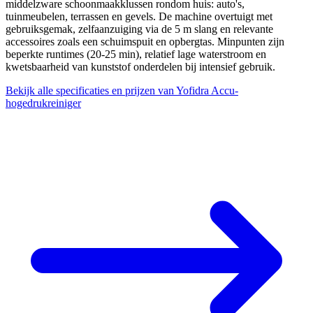
middelzware schoonmaakklussen rondom huis: auto's,
tuinmeubelen, terrassen en gevels. De machine overtuigt met
gebruiksgemak, zelfaanzuiging via de 5 m slang en relevante
accessoires zoals een schuimspuit en opbergtas. Minpunten zijn
beperkte runtimes (20-25 min), relatief lage waterstroom en
kwetsbaarheid van kunststof onderdelen bij intensief gebruik.
Bekijk alle specificaties en prijzen van Yofidra Accu-
hogedrukreiniger