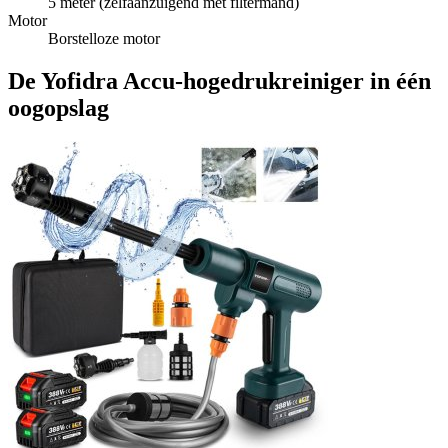
5 meter (zelfaanzuigend met filtermand)
Motor
Borstelloze motor
De Yofidra Accu-hogedrukreiniger in één
oogopslag