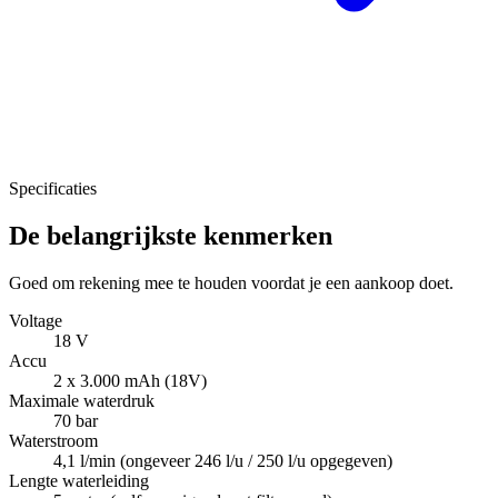
Specificaties
De belangrijkste kenmerken
Goed om rekening mee te houden voordat je een aankoop doet.
Voltage
18 V
Accu
2 x 3.000 mAh (18V)
Maximale waterdruk
70 bar
Waterstroom
4,1 l/min (ongeveer 246 l/u / 250 l/u opgegeven)
Lengte waterleiding