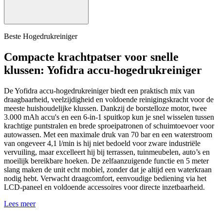
Beste Hogedrukreiniger
Compacte krachtpatser voor snelle
klussen: Yofidra accu-hogedrukreiniger
De Yofidra accu-hogedrukreiniger biedt een praktisch mix van
draagbaarheid, veelzijdigheid en voldoende reinigingskracht voor de
meeste huishoudelijke klussen. Dankzij de borstelloze motor, twee
3.000 mAh accu's en een 6-in-1 spuitkop kun je snel wisselen tussen
krachtige puntstralen en brede sproeipatronen of schuimtoevoer voor
autowassen. Met een maximale druk van 70 bar en een waterstroom
van ongeveer 4,1 l/min is hij niet bedoeld voor zware industriële
vervuiling, maar excelleert hij bij terrassen, tuinmeubelen, auto’s en
moeilijk bereikbare hoeken. De zelfaanzuigende functie en 5 meter
slang maken de unit echt mobiel, zonder dat je altijd een waterkraan
nodig hebt. Verwacht draagcomfort, eenvoudige bediening via het
LCD-paneel en voldoende accessoires voor directe inzetbaarheid.
Lees meer