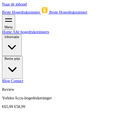
Naar de inhoud
Beste Hogedrukreiniger
Beste Hogedrukreiniger
Menu
Home
Alle hogedrukreinigers
Informatie
Beste prijs
Blog
Contact
Review
Yofidra Accu-hogedrukreiniger
€65,99
€58,99