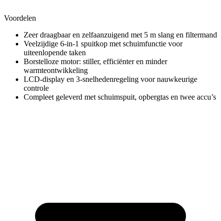
Voordelen
Zeer draagbaar en zelfaanzuigend met 5 m slang en filtermand
Veelzijdige 6-in-1 spuitkop met schuimfunctie voor
uiteenlopende taken
Borstelloze motor: stiller, efficiënter en minder
warmteontwikkeling
LCD-display en 3-snelhedenregeling voor nauwkeurige
controle
Compleet geleverd met schuimspuit, opbergtas en twee accu’s