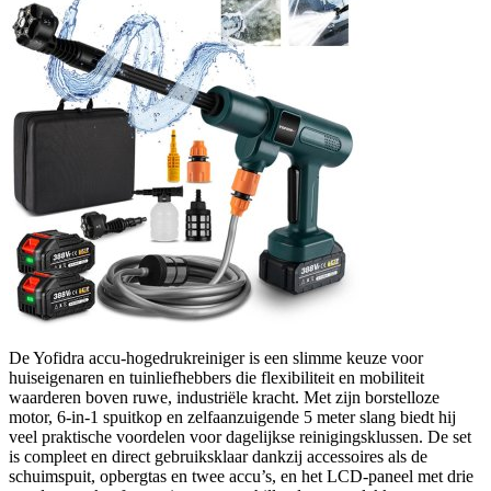
De Yofidra accu-hogedrukreiniger is een slimme keuze voor
huiseigenaren en tuinliefhebbers die flexibiliteit en mobiliteit
waarderen boven ruwe, industriële kracht. Met zijn borstelloze
motor, 6-in-1 spuitkop en zelfaanzuigende 5 meter slang biedt hij
veel praktische voordelen voor dagelijkse reinigingsklussen. De set
is compleet en direct gebruiksklaar dankzij accessoires als de
schuimspuit, opbergtas en twee accu’s, en het LCD-paneel met drie