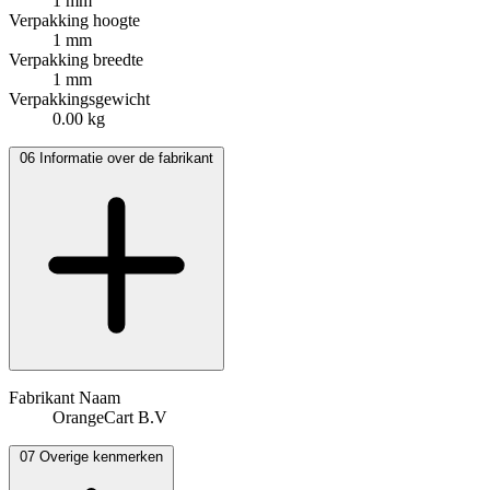
1 mm
Verpakking hoogte
1 mm
Verpakking breedte
1 mm
Verpakkingsgewicht
0.00 kg
06
Informatie over de fabrikant
Fabrikant Naam
OrangeCart B.V
07
Overige kenmerken