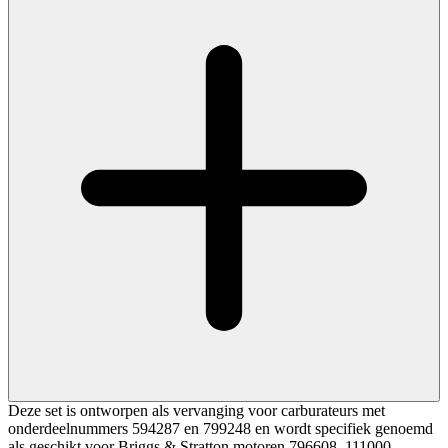
Deze set is ontworpen als vervanging voor carburateurs met
onderdeelnummers 594287 en 799248 en wordt specifiek genoemd
als geschikt voor Briggs & Stratton motoren 796608, 111000,