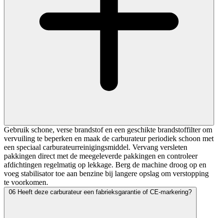
Gebruik schone, verse brandstof en een geschikte brandstoffilter om
vervuiling te beperken en maak de carburateur periodiek schoon met
een speciaal carburateurreinigingsmiddel. Vervang versleten
pakkingen direct met de meegeleverde pakkingen en controleer
afdichtingen regelmatig op lekkage. Berg de machine droog op en
voeg stabilisator toe aan benzine bij langere opslag om verstopping
te voorkomen.
06
Heeft deze carburateur een fabrieksgarantie of CE-markering?