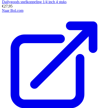
Dailygoods snelkoppeling 1/4 inch 4 stuks
€27,95
Naar Bol.com