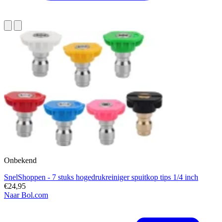
Onbekend
SnelShoppen - 7 stuks hogedrukreiniger spuitkop tips 1/4 inch
€24,95
Naar Bol.com