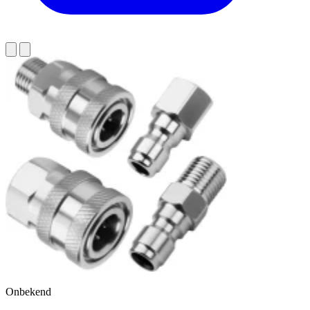
Onbekend