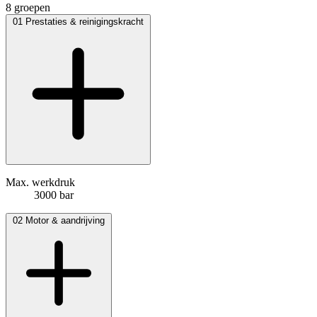
8 groepen
01
Prestaties & reinigingskracht
Max. werkdruk
3000 bar
02
Motor & aandrijving