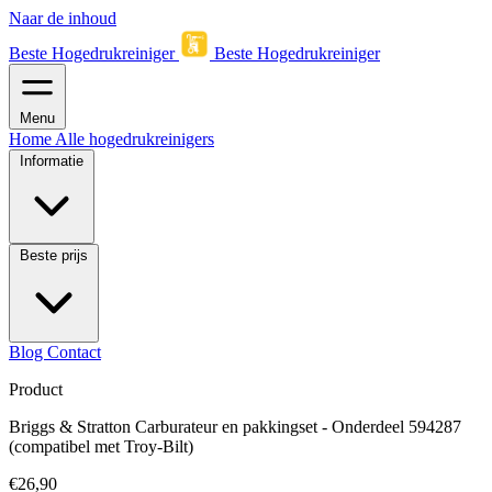
Naar de inhoud
Beste Hogedrukreiniger
Beste Hogedrukreiniger
Menu
Home
Alle hogedrukreinigers
Informatie
Beste prijs
Blog
Contact
Product
Briggs & Stratton Carburateur en pakkingset - Onderdeel 594287
(compatibel met Troy-Bilt)
€26,90