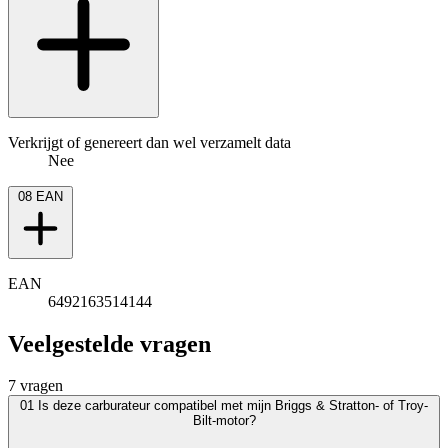
Verkrijgt of genereert dan wel verzamelt data
Nee
08
EAN
EAN
6492163514144
Veelgestelde vragen
7 vragen
01
Is deze carburateur compatibel met mijn Briggs & Stratton- of Troy-
Bilt-motor?