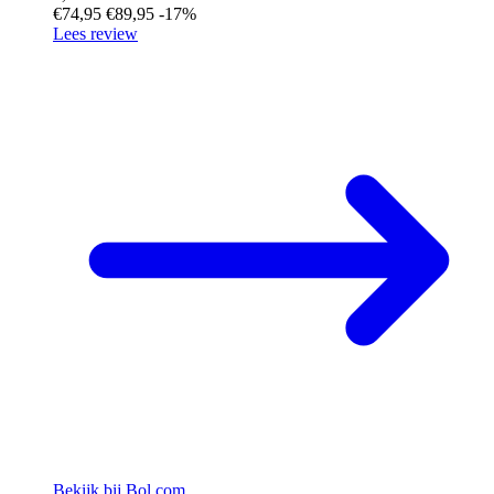
€74,95
€89,95
-17%
Lees review
Bekijk bij Bol.com