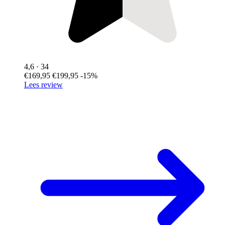
4,6
· 34
€169,95
€199,95
-15%
Lees review