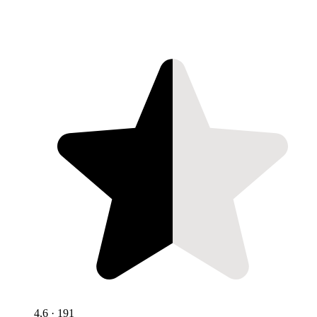
4,6
· 191