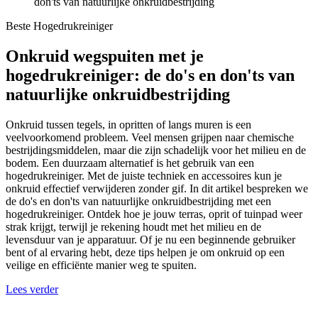
don'ts van natuurlijke onkruidbestrijding
Beste Hogedrukreiniger
Onkruid wegspuiten met je
hogedrukreiniger: de do's en don'ts van
natuurlijke onkruidbestrijding
Onkruid tussen tegels, in opritten of langs muren is een
veelvoorkomend probleem. Veel mensen grijpen naar chemische
bestrijdingsmiddelen, maar die zijn schadelijk voor het milieu en de
bodem. Een duurzaam alternatief is het gebruik van een
hogedrukreiniger. Met de juiste techniek en accessoires kun je
onkruid effectief verwijderen zonder gif. In dit artikel bespreken we
de do's en don'ts van natuurlijke onkruidbestrijding met een
hogedrukreiniger. Ontdek hoe je jouw terras, oprit of tuinpad weer
strak krijgt, terwijl je rekening houdt met het milieu en de
levensduur van je apparatuur. Of je nu een beginnende gebruiker
bent of al ervaring hebt, deze tips helpen je om onkruid op een
veilige en efficiënte manier weg te spuiten.
Lees verder