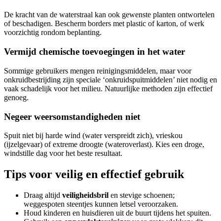
De kracht van de waterstraal kan ook gewenste planten ontwortelen
of beschadigen. Bescherm borders met plastic of karton, of werk
voorzichtig rondom beplanting.
Vermijd chemische toevoegingen in het water
Sommige gebruikers mengen reinigingsmiddelen, maar voor
onkruidbestrijding zijn speciale ‘onkruidspuitmiddelen’ niet nodig en
vaak schadelijk voor het milieu. Natuurlijke methoden zijn effectief
genoeg.
Negeer weersomstandigheden niet
Spuit niet bij harde wind (water verspreidt zich), vrieskou
(ijzelgevaar) of extreme droogte (wateroverlast). Kies een droge,
windstille dag voor het beste resultaat.
Tips voor veilig en effectief gebruik
Draag altijd
veiligheidsbril
en stevige schoenen;
weggespoten steentjes kunnen letsel veroorzaken.
Houd kinderen en huisdieren uit de buurt tijdens het spuiten.