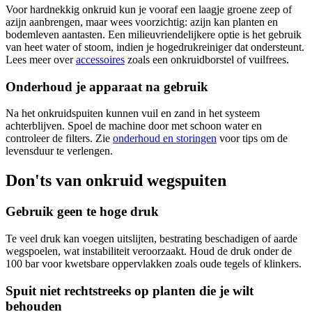
Voor hardnekkig onkruid kun je vooraf een laagje groene zeep of
azijn aanbrengen, maar wees voorzichtig: azijn kan planten en
bodemleven aantasten. Een milieuvriendelijkere optie is het gebruik
van heet water of stoom, indien je hogedrukreiniger dat ondersteunt.
Lees meer over
accessoires
zoals een onkruidborstel of vuilfrees.
Onderhoud je apparaat na gebruik
Na het onkruidspuiten kunnen vuil en zand in het systeem
achterblijven. Spoel de machine door met schoon water en
controleer de filters. Zie
onderhoud en storingen
voor tips om de
levensduur te verlengen.
Don'ts van onkruid wegspuiten
Gebruik geen te hoge druk
Te veel druk kan voegen uitslijten, bestrating beschadigen of aarde
wegspoelen, wat instabiliteit veroorzaakt. Houd de druk onder de
100 bar voor kwetsbare oppervlakken zoals oude tegels of klinkers.
Spuit niet rechtstreeks op planten die je wilt
behouden