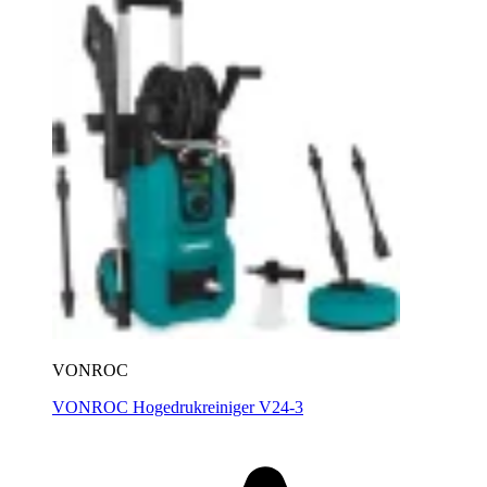
VONROC
VONROC Hogedrukreiniger V24-3