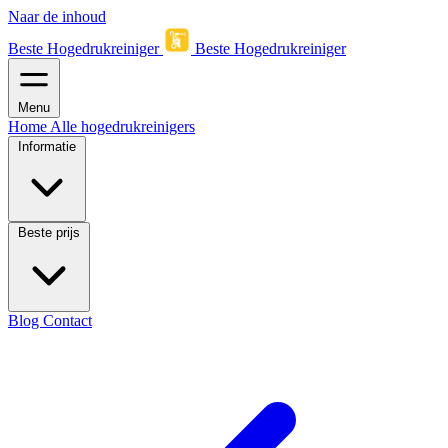
Naar de inhoud
Beste Hogedrukreiniger
Beste Hogedrukreiniger
Menu
Home
Alle hogedrukreinigers
Informatie
Beste prijs
Blog
Contact